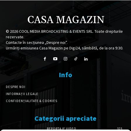
CASA MAGAZIN
©
2026
COOL MEDIA BROADCASTING & EVENTS SRL. Toate drepturile
rezervate.
Contacte în secțiunea „Despre noi”.
Urmăriți emisiunea Casa Magazin pe Digi24, sâmbătă, de la ora 9:30.
Info
DESPRE NOI
INFORMAȚII LEGALE
CONFIDENȚIALITATE & COOKIES
Categorii apreciate
REPORTAJE VIDEO
323