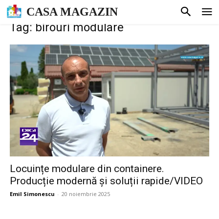
CASA MAGAZIN
Tag: birouri modulare
Locuințe modulare din containere.
Producție modernă și soluții rapide/VIDEO
Emil Simonescu
-
20 noiembrie 2025