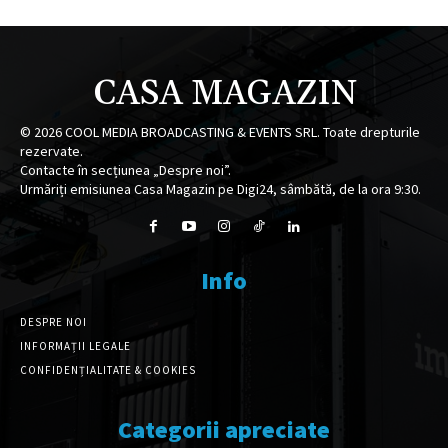
CASA MAGAZIN
©
2026
COOL MEDIA BROADCASTING & EVENTS SRL. Toate drepturile
rezervate.
Contacte în secțiunea „Despre noi”.
Urmăriți emisiunea Casa Magazin pe Digi24, sâmbătă, de la ora 9:30.
Info
DESPRE NOI
INFORMAȚII LEGALE
CONFIDENȚIALITATE & COOKIES
Categorii apreciate