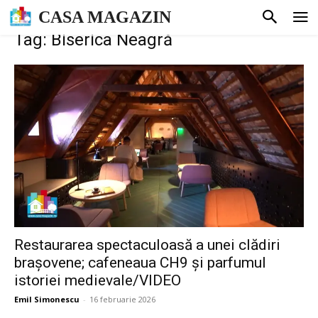
CASA MAGAZIN
Tag: Biserica Neagră
Restaurarea spectaculoasă a unei clădiri
brașovene; cafeneaua CH9 și parfumul
istoriei medievale/VIDEO
Emil Simonescu
-
16 februarie 2026