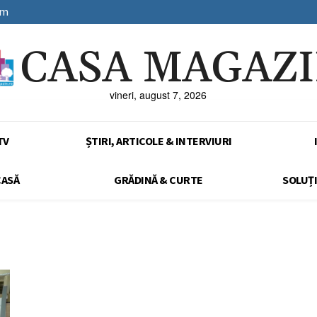
sm
CASA MAGAZ
vineri, august 7, 2026
TV
ȘTIRI, ARTICOLE & INTERVIURI
CASĂ
GRĂDINĂ & CURTE
SOLUȚI