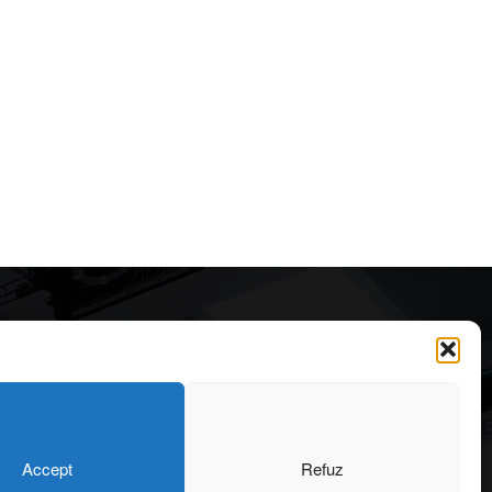
Articole recomandate
Cele mai impresionante cabane
moderne ascunse în natură
323
7 august 2026
OARE
126
Accept
Refuz
ONIU
102