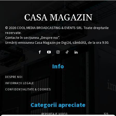
CASA MAGAZIN
©
2026
COOL MEDIA BROADCASTING & EVENTS SRL. Toate drepturile
rezervate.
Contacte în secțiunea „Despre noi”.
Urmăriți emisiunea Casa Magazin pe Digi24, sâmbătă, de la ora 9:30.
Info
DESPRE NOI
INFORMAȚII LEGALE
CONFIDENȚIALITATE & COOKIES
Categorii apreciate
REPORTAJE VIDEO
323