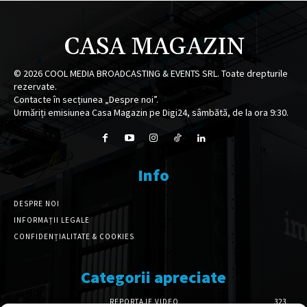
CASA MAGAZIN
©
2026
COOL MEDIA BROADCASTING & EVENTS SRL. Toate drepturile
rezervate.
Contacte în secțiunea „Despre noi”.
Urmăriți emisiunea Casa Magazin pe Digi24, sâmbătă, de la ora 9:30.
Info
DESPRE NOI
INFORMAȚII LEGALE
CONFIDENȚIALITATE & COOKIES
Categorii apreciate
REPORTAJE VIDEO
323