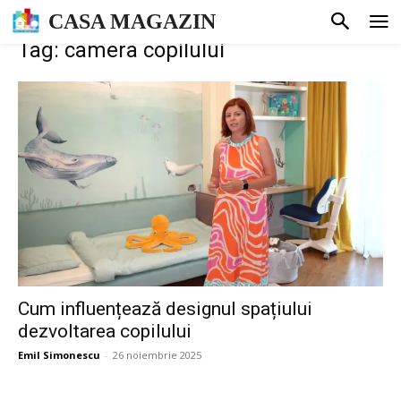
CASA MAGAZIN
Tag: camera copilului
Cum influențează designul spațiului
dezvoltarea copilului
Emil Simonescu
-
26 noiembrie 2025