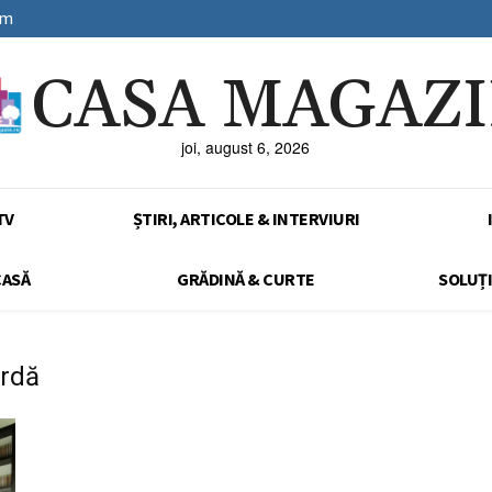
sm
CASA MAGAZ
joi, august 6, 2026
TV
ȘTIRI, ARTICOLE & INTERVIURI
CASĂ
GRĂDINĂ & CURTE
SOLUȚI
ardă