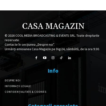
CASA MAGAZIN
©
2026
COOL MEDIA BROADCASTING & EVENTS SRL. Toate drepturile
rezervate.
Contacte în secțiunea „Despre noi”.
Urmăriți emisiunea Casa Magazin pe Digi24, sâmbătă, de la ora 9:30.
Info
DESPRE NOI
INFORMAȚII LEGALE
CONFIDENȚIALITATE & COOKIES
Categorii apreciate