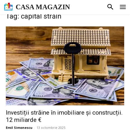
CASA MAGAZIN
Tag: capital străin
Investiții străine în imobiliare și construcții.
12 miliarde €
Emil Simonescu
-
13 octombrie 2025