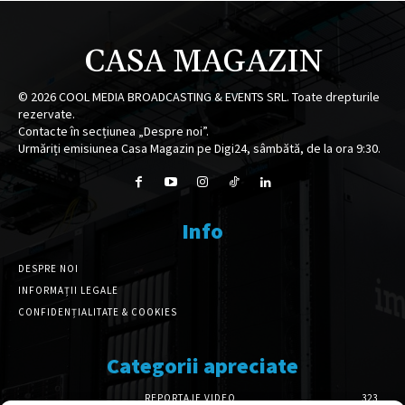
CASA MAGAZIN
©
2026
COOL MEDIA BROADCASTING & EVENTS SRL. Toate drepturile
rezervate.
Contacte în secțiunea „Despre noi”.
Urmăriți emisiunea Casa Magazin pe Digi24, sâmbătă, de la ora 9:30.
Info
DESPRE NOI
INFORMAȚII LEGALE
CONFIDENȚIALITATE & COOKIES
Categorii apreciate
REPORTAJE VIDEO
323