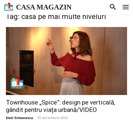
CASA MAGAZIN
Tag: casa pe mai multe niveluri
Townhouse „Spice”: design pe verticală,
gândit pentru viața urbană/VIDEO
Emil Simonescu
-
19 decembrie 2025