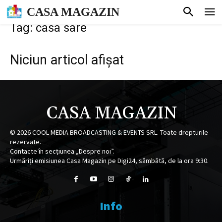
CASA MAGAZIN
Tag: casa sare
Niciun articol afișat
CASA MAGAZIN
©
2026
COOL MEDIA BROADCASTING & EVENTS SRL. Toate drepturile
rezervate.
Contacte în secțiunea „Despre noi”.
Urmăriți emisiunea Casa Magazin pe Digi24, sâmbătă, de la ora 9:30.
Info