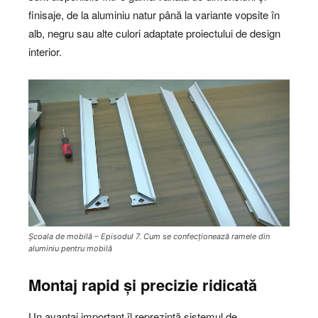
finisaje, de la aluminiu natur până la variante vopsite în
alb, negru sau alte culori adaptate proiectului de design
interior.
Școala de mobilă – Episodul 7. Cum se confecționează ramele din
aluminiu pentru mobilă
Montaj rapid și precizie ridicată
Un avantaj important îl reprezintă sistemul de