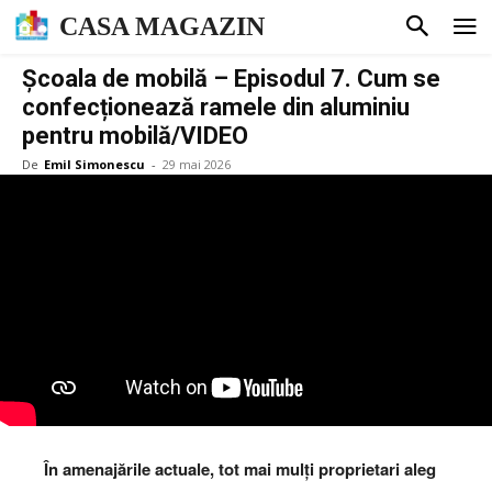
CASA MAGAZIN
Școala de mobilă – Episodul 7. Cum se
confecționează ramele din aluminiu
pentru mobilă/VIDEO
De
Emil Simonescu
-
29 mai 2026
În amenajările actuale, tot mai mulți proprietari aleg