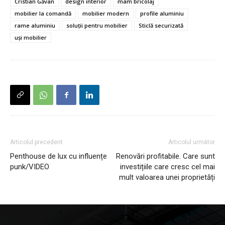
Cristian Găvan
design interior
mam bricolaj
mobilier la comandă
mobilier modern
profile aluminiu
rame aluminiu
soluții pentru mobilier
Sticlă securizată
uși mobilier
Articolul precedent
Articolul următor
Penthouse de lux cu influențe
Renovări profitabile. Care sunt
punk/VIDEO
investițiile care cresc cel mai
mult valoarea unei proprietăți