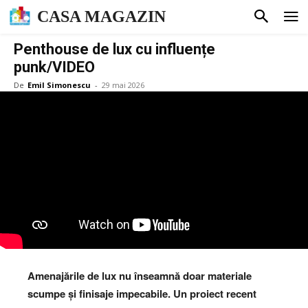
CASA MAGAZIN
Penthouse de lux cu influențe
punk/VIDEO
De
Emil Simonescu
-
29 mai 2026
Amenajările de lux nu înseamnă doar materiale
scumpe și finisaje impecabile. Un proiect recent