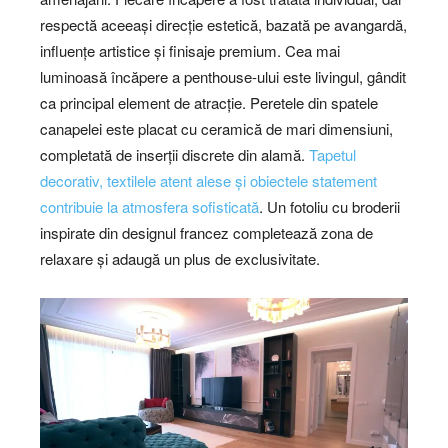
respectă aceeași direcție estetică, bazată pe avangardă,
influențe artistice și finisaje premium. Cea mai
luminoasă încăpere a penthouse-ului este livingul, gândit
ca principal element de atracție. Peretele din spatele
canapelei este placat cu ceramică de mari dimensiuni,
completată de inserții discrete din alamă.
Tapetul
decorativ, textilele atent alese și obiectele statement
contribuie la atmosfera sofisticată
. Un fotoliu cu broderii
inspirate din designul francez completează zona de
relaxare și adaugă un plus de exclusivitate.