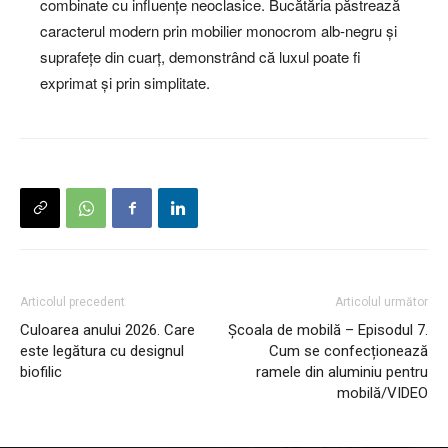
combinate cu influențe neoclasice. Bucătăria păstrează
caracterul modern prin mobilier monocrom alb-negru și
suprafețe din cuarț, demonstrând că luxul poate fi
exprimat și prin simplitate.
Articolul precedent
Articolul următor
Culoarea anului 2026. Care
Școala de mobilă – Episodul 7.
este legătura cu designul
Cum se confecționează
biofilic
ramele din aluminiu pentru
mobilă/VIDEO