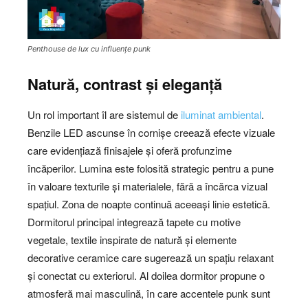
Penthouse de lux cu influențe punk
Natură, contrast și eleganță
Un rol important îl are sistemul de
iluminat ambiental
.
Benzile LED ascunse în cornișe creează efecte vizuale
care evidențiază finisajele și oferă profunzime
încăperilor. Lumina este folosită strategic pentru a pune
în valoare texturile și materialele, fără a încărca vizual
spațiul. Zona de noapte continuă aceeași linie estetică.
Dormitorul principal integrează tapete cu motive
vegetale, textile inspirate de natură și elemente
decorative ceramice care sugerează un spațiu relaxant
și conectat cu exteriorul. Al doilea dormitor propune o
atmosferă mai masculină, în care accentele punk sunt