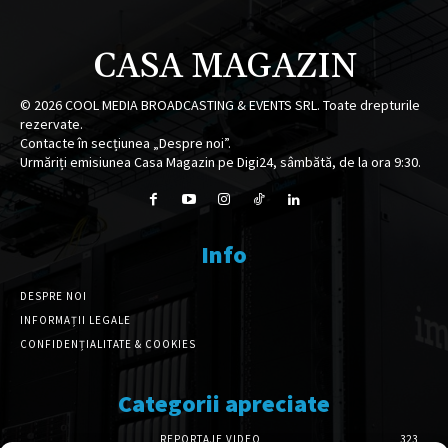
CASA MAGAZIN
©
2026
COOL MEDIA BROADCASTING & EVENTS SRL. Toate drepturile
rezervate.
Contacte în secțiunea „Despre noi”.
Urmăriți emisiunea Casa Magazin pe Digi24, sâmbătă, de la ora 9:30.
Info
DESPRE NOI
INFORMAȚII LEGALE
CONFIDENȚIALITATE & COOKIES
Categorii apreciate
REPORTAJE VIDEO
323