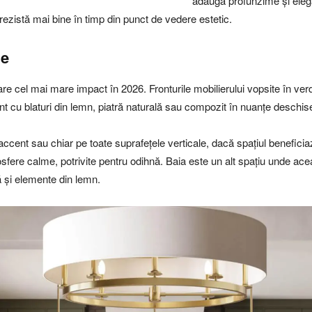
adaugă profunzime și elega
ezistă mai bine în timp din punct de vedere estetic.
ne
are cel mai mare impact în 2026. Fronturile mobilierului vopsite în ver
 cu blaturi din lemn, piatră naturală sau compozit în nuanțe deschis
e accent sau chiar pe toate suprafețele verticale, dacă spațiul benefici
osfere calme, potrivite pentru odihnă. Baia este un alt spațiu unde ace
 și elemente din lemn.