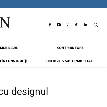
IN
IMOBILIARE
CONTRIBUTORS
I ÎN CONSTRUCȚII
ENERGIE & SUSTENABILITATE
cu designul