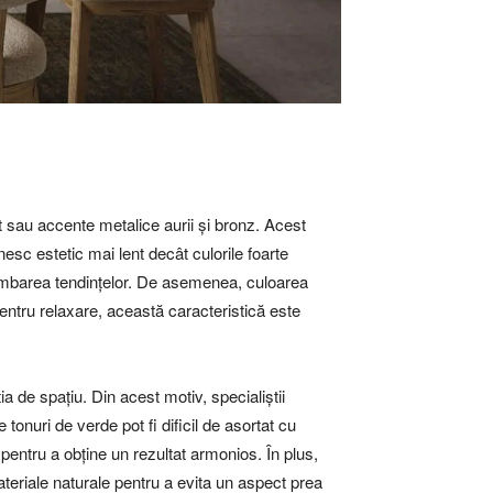
t sau accente metalice aurii și bronz. Acest
esc estetic mai lent decât culorile foarte
chimbarea tendințelor. De asemenea, culoarea
pentru relaxare, această caracteristică este
ia de spațiu. Din acest motiv, specialiștii
nuri de verde pot fi dificil de asortat cu
i pentru a obține un rezultat armonios. În plus,
ateriale naturale pentru a evita un aspect prea