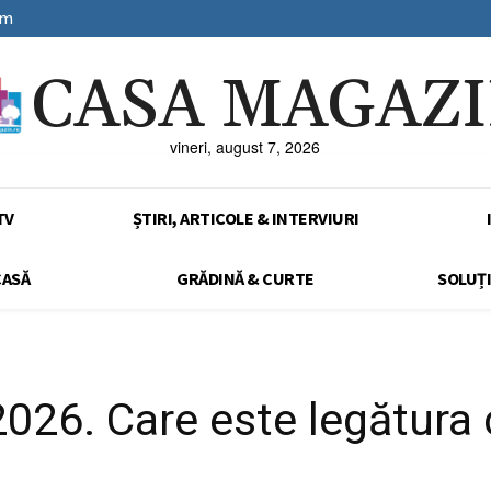
sm
CASA MAGAZ
vineri, august 7, 2026
TV
ȘTIRI, ARTICOLE & INTERVIURI
CASĂ
GRĂDINĂ & CURTE
SOLUȚI
2026. Care este legătura 