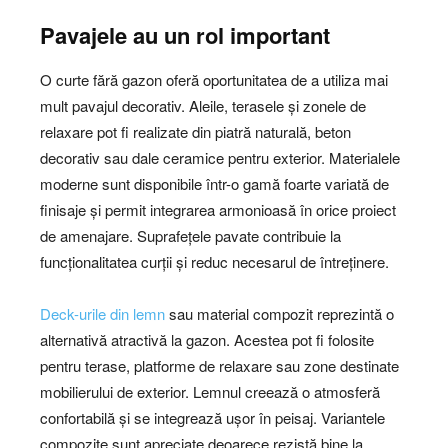
Pavajele au un rol important
O curte fără gazon oferă oportunitatea de a utiliza mai
mult pavajul decorativ. Aleile, terasele și zonele de
relaxare pot fi realizate din piatră naturală, beton
decorativ sau dale ceramice pentru exterior. Materialele
moderne sunt disponibile într-o gamă foarte variată de
finisaje și permit integrarea armonioasă în orice proiect
de amenajare. Suprafețele pavate contribuie la
funcționalitatea curții și reduc necesarul de întreținere.
Deck-urile din lemn
sau material compozit reprezintă o
alternativă atractivă la gazon. Acestea pot fi folosite
pentru terase, platforme de relaxare sau zone destinate
mobilierului de exterior. Lemnul creează o atmosferă
confortabilă și se integrează ușor în peisaj. Variantele
compozite sunt apreciate deoarece rezistă bine la