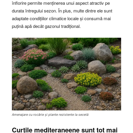
înflorire permite menținerea unui aspect atractiv pe
durata întregului sezon. În plus, multe dintre ele sunt
adaptate condițiilor climatice locale și consumă mai
puțină apă decât gazonul tradițional.
Amenajare cu rocărie și plante rezistente la secetă
Curțile mediteraneene sunt tot mai