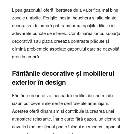
Lipsa gazonului oferă libertatea de a valorifica mai bine
zonele umbrite. Ferigile, hosta, heuchera și alte plante
decorative de umbră pot transforma spațiile dificile în
adevărate puncte de interes. Combinarea lor cu scoarță
decorativă sau piatră creează contraste plăcute și
elimină problemele asociate gazonului care se dezvoltă
greu la umbră.
Fântânile decorative și mobilierul
exterior în design
Fântânile decorative, cascadele artificiale sau micile
iazuri pot deveni elemente centrale ale amenajării.
Acestea oferă dinamism și contribuie la crearea unei
atmosfere relaxante. Într-o curte fără gazon, un element
acvatic bine poziționat poate înlocui cu succes impactul