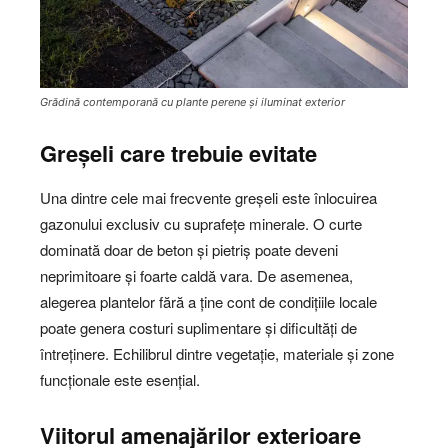
Grădină contemporană cu plante perene și iluminat exterior
Greșeli care trebuie evitate
Una dintre cele mai frecvente greșeli este înlocuirea
gazonului exclusiv cu suprafețe minerale. O curte
dominată doar de beton și pietriș poate deveni
neprimitoare și foarte caldă vara. De asemenea,
alegerea plantelor fără a ține cont de condițiile locale
poate genera costuri suplimentare și dificultăți de
întreținere. Echilibrul dintre vegetație, materiale și zone
funcționale este esențial.
Viitorul amenajărilor exterioare