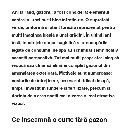
Ani la rând, gazonul a fost considerat elementul
central al unei curți bine întreținute. O suprafață
verde, uniformă și atent tunsă a reprezentat pentru
mulți imaginea ideală a unei grădini. În ultimii ani
însă, tendințele din peisagistică și preocupările
legate de consumul de apă au schimbat semnificativ
această perspectivă. Tot mai mulți proprietari aleg să
reducă sau chiar să elimine complet gazonul din
amenajarea exterioară. Motivele sunt numeroase:
costurile de întreținere, necesarul ridicat de apă,
timpul investit în tundere și fertilizare, precum și
dorința de a crea spații mai diverse și mai atractive
vizual.
Ce înseamnă o curte fără gazon