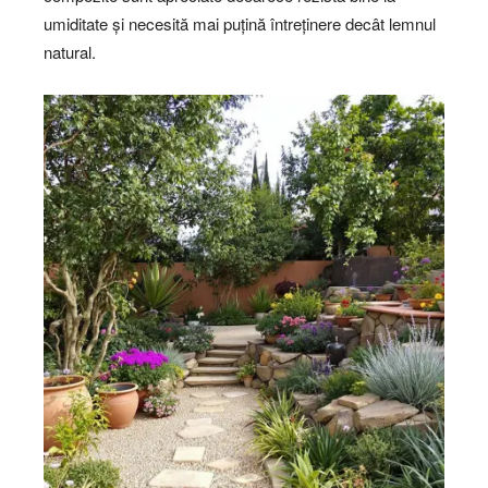
umiditate și necesită mai puțină întreținere decât lemnul
natural.