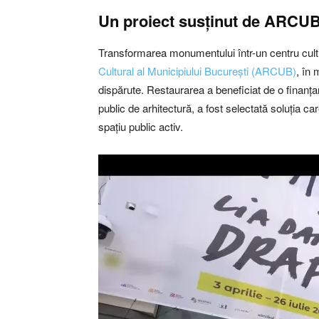
Un proiect susținut de ARCUB
Transformarea monumentului într-un centru cultu
Cultural al Municipiului București (ARCUB)
, în
dispărute. Restaurarea a beneficiat de o finanța
public de arhitectură, a fost selectată soluția c
spațiu public activ.