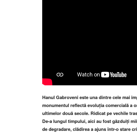
Hanul Gabroveni este una dintre cele mai impo
monumentul reflectă evoluția comercială a oraș
ultimelor două secole. Ridicat pe vechile tra
De-a lungul timpului, aici au fost găzduiți mi
de degradare, clădirea a ajuns într-o stare cr