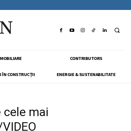
IN
IMOBILIARE
CONTRIBUTORS
I ÎN CONSTRUCȚII
ENERGIE & SUSTENABILITATE
e cele mai
i/VIDEO