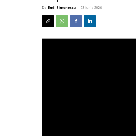
De
Emil Simonescu
-
23 iunie 2026