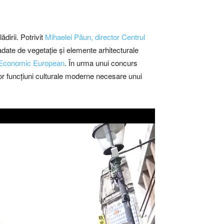
irii. Potrivit
Mihaelei Păun, director Centrul
date de vegetație și elemente arhitecturale
 Economic European
. În urma unui concurs
unor funcțiuni culturale moderne necesare unui