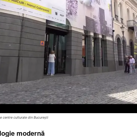
e centre culturale din București
ologie modernă