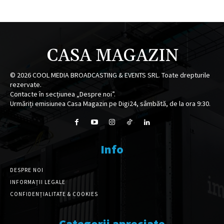
CASA MAGAZIN
©
2026
COOL MEDIA BROADCASTING & EVENTS SRL. Toate drepturile
rezervate.
Contacte în secțiunea „Despre noi”.
Urmăriți emisiunea Casa Magazin pe Digi24, sâmbătă, de la ora 9:30.
Info
DESPRE NOI
INFORMAȚII LEGALE
CONFIDENȚIALITATE & COOKIES
Categorii apreciate