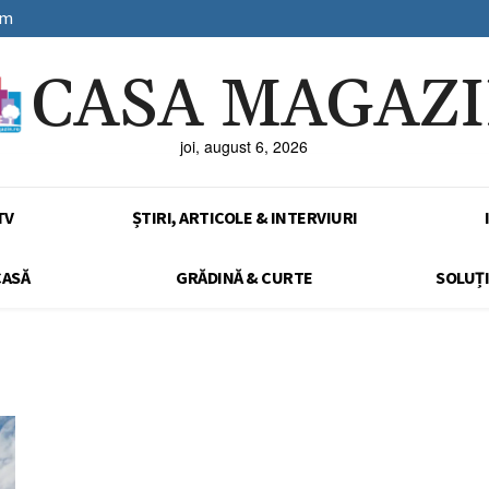
sm
CASA MAGAZ
joi, august 6, 2026
TV
ȘTIRI, ARTICOLE & INTERVIURI
CASĂ
GRĂDINĂ & CURTE
SOLUȚI