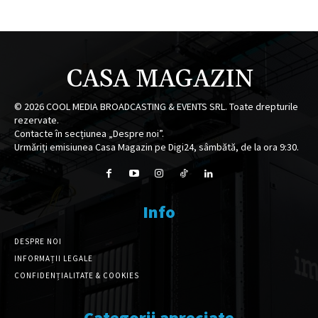
CASA MAGAZIN
©
2026
COOL MEDIA BROADCASTING & EVENTS SRL. Toate drepturile
rezervate.
Contacte în secțiunea „Despre noi”.
Urmăriți emisiunea Casa Magazin pe Digi24, sâmbătă, de la ora 9:30.
Info
DESPRE NOI
INFORMAȚII LEGALE
CONFIDENȚIALITATE & COOKIES
Categorii apreciate