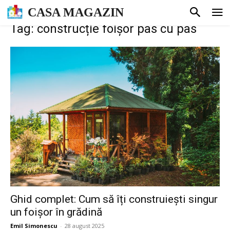
CASA MAGAZIN
Tag: construcție foișor pas cu pas
Ghid complet: Cum să îți construiești singur
un foișor în grădină
Emil Simonescu
-
28 august 2025