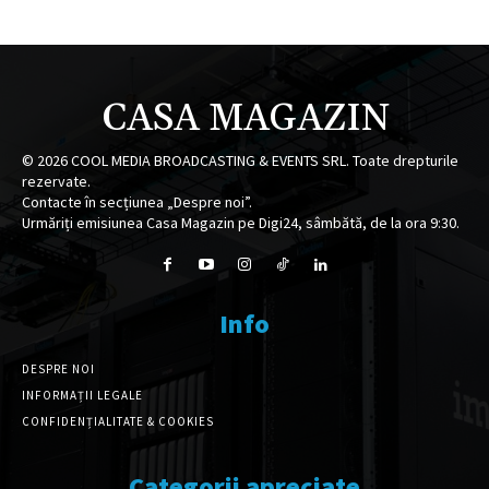
CASA MAGAZIN
©
2026
COOL MEDIA BROADCASTING & EVENTS SRL. Toate drepturile
rezervate.
Contacte în secțiunea „Despre noi”.
Urmăriți emisiunea Casa Magazin pe Digi24, sâmbătă, de la ora 9:30.
Info
DESPRE NOI
INFORMAȚII LEGALE
CONFIDENȚIALITATE & COOKIES
Categorii apreciate