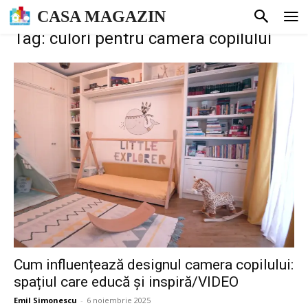
CASA MAGAZIN
Tag: culori pentru camera copilului
Cum influențează designul camera copilului:
spațiul care educă și inspiră/VIDEO
Emil Simonescu
-
6 noiembrie 2025