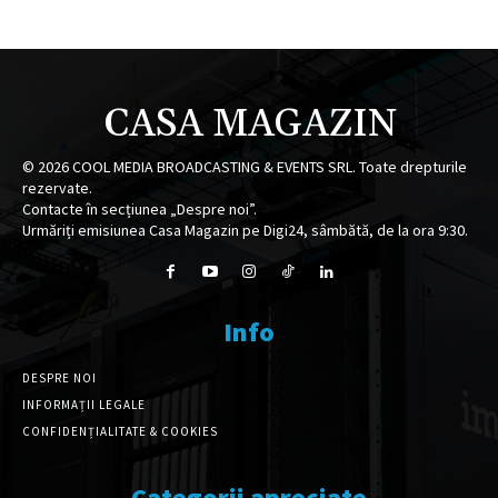
CASA MAGAZIN
©
2026
COOL MEDIA BROADCASTING & EVENTS SRL. Toate drepturile
rezervate.
Contacte în secțiunea „Despre noi”.
Urmăriți emisiunea Casa Magazin pe Digi24, sâmbătă, de la ora 9:30.
Info
DESPRE NOI
INFORMAȚII LEGALE
CONFIDENȚIALITATE & COOKIES
Categorii apreciate