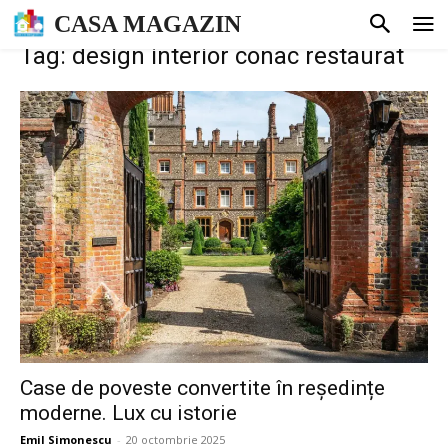
CASA MAGAZIN
Tag: design interior conac restaurat
Case de poveste convertite în reședințe
moderne. Lux cu istorie
Emil Simonescu
-
20 octombrie 2025