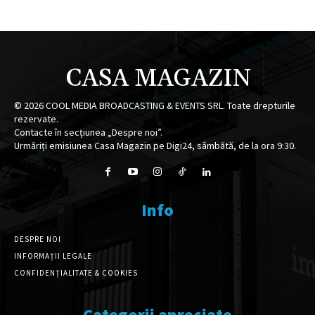
CASA MAGAZIN
©
2026
COOL MEDIA BROADCASTING & EVENTS SRL. Toate drepturile
rezervate.
Contacte în secțiunea „Despre noi”.
Urmăriți emisiunea Casa Magazin pe Digi24, sâmbătă, de la ora 9:30.
Info
DESPRE NOI
INFORMAȚII LEGALE
CONFIDENȚIALITATE & COOKIES
Categorii apreciate