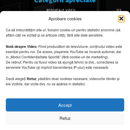
REPORTAJE VIDEO
323
AMENAJĂRI INTERIOARE
126
Aprobare cookies
ISTORIE & PATRIMONIU
102
Ca să îmbunătățim site-ul, folosim cookie-uri pentru statistici anonime (să
DESIGN INTERIOR
64
aflăm câți ne vizitați și ce articole citiți), fără alte date sensibile.
ARHITECTURĂ & DESIGN
56
OPINII & ANALIZE
43
Notă despre Video:
Fiind producători de televiziune, conținutul video este
esențial pentru noi. De aceea, playerele YouTube se încarcă automat, dar
Articole recomandate
în „Modul Confidențialitate Sporită” (fără cookie-uri de marketing).
De reținut: Pentru ca fluxul video să ajungă tehnic la dvs., conectarea la
serverele YouTube (și implicit transmiterea IP-ului) este necesară.
Cele mai impresionante cabane moderne
ascunse în natură
Dacă alegeți
Refuz
, păstrăm doar cookies necesare, videourile rămân și
7 august 2026
ele vizibile, dar vizita dvs. nu va apărea în statistici.
Ouse Valley Viaduct, construcția care
Accept
sfidează timpul
7 august 2026
Refuz