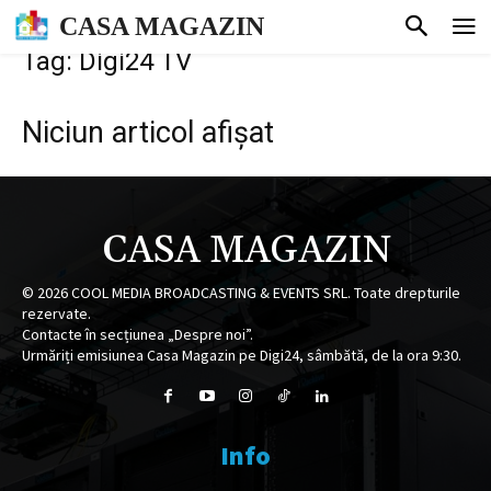
CASA MAGAZIN
Tag: Digi24 TV
Niciun articol afișat
CASA MAGAZIN
©
2026
COOL MEDIA BROADCASTING & EVENTS SRL. Toate drepturile
rezervate.
Contacte în secțiunea „Despre noi”.
Urmăriți emisiunea Casa Magazin pe Digi24, sâmbătă, de la ora 9:30.
Info