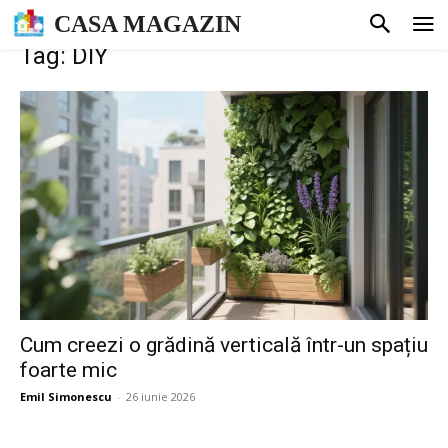
CASA MAGAZIN
Tag: DIY
Cum creezi o grădină verticală într-un spațiu
foarte mic
Emil Simonescu
-
26 iunie 2026