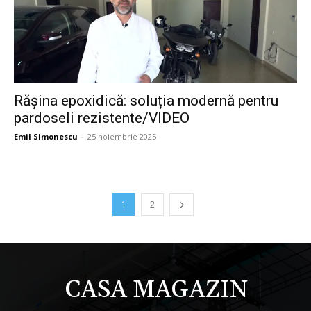
Rășina epoxidică: soluția modernă pentru
pardoseli rezistente/VIDEO
Emil Simonescu
-
25 noiembrie 2025
1
2
CASA MAGAZIN