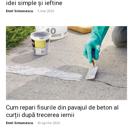
idei simple și ieftine
Emil Simonescu
-
5 mai 2026
Cum repari fisurile din pavajul de beton al
curții după trecerea iernii
Emil Simonescu
-
30 aprilie 2026