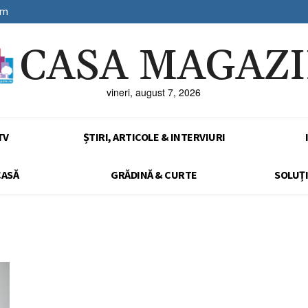
sm
CASA MAGAZ
vineri, august 7, 2026
TV
ȘTIRI, ARTICOLE & INTERVIURI
CASĂ
GRĂDINĂ & CURTE
SOLUȚI