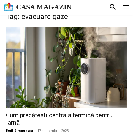
CASA MAGAZIN
Tag: evacuare gaze
Cum pregătești centrala termică pentru
iarnă
Emil Simonescu
-
17 septembrie 2025