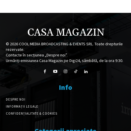
CASA MAGAZIN
©
2026
COOL MEDIA BROADCASTING & EVENTS SRL. Toate drepturile
rezervate.
Contacte în secțiunea „Despre noi”.
Urmăriți emisiunea Casa Magazin pe Digi24, sâmbătă, de la ora 9:30.
Info
DESPRE NOI
INFORMAȚII LEGALE
CONFIDENȚIALITATE & COOKIES
Categorii apreciate