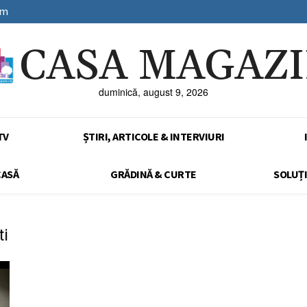
sm
CASA MAGAZ
duminică, august 9, 2026
TV
ȘTIRI, ARTICOLE & INTERVIURI
CASĂ
GRĂDINĂ & CURTE
SOLUȚI
ti