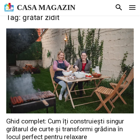
CASA MAGAZIN
Tag: grătar zidit
Ghid complet: Cum îți construiești singur
grătarul de curte și transformi grădina în
locul perfect pentru relaxare