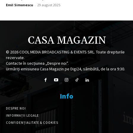
Emil Simonescu
-
29 august 2025
CASA MAGAZIN
©
2026
COOL MEDIA BROADCASTING & EVENTS SRL. Toate drepturile
rezervate.
Contacte în secțiunea „Despre noi”.
Urmăriți emisiunea Casa Magazin pe Digi24, sâmbătă, de la ora 9:30.
Info
DESPRE NOI
INFORMAȚII LEGALE
CONFIDENȚIALITATE & COOKIES