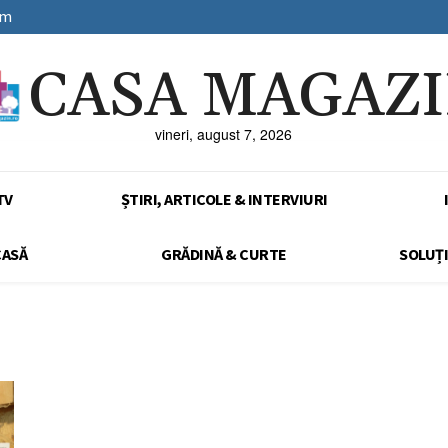
sm
CASA MAGAZ
vineri, august 7, 2026
TV
ȘTIRI, ARTICOLE & INTERVIURI
CASĂ
GRĂDINĂ & CURTE
SOLUȚI