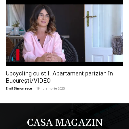
Upcycling cu stil. Apartament parizian în
București/VIDEO
Emil Simonescu
-
19 noiembrie 2025
CASA MAGAZIN