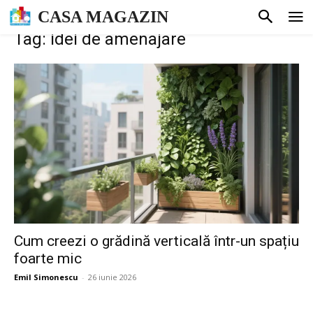
CASA MAGAZIN
Tag: idei de amenajare
Cum creezi o grădină verticală într-un spațiu
foarte mic
Emil Simonescu
-
26 iunie 2026