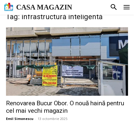
CASA MAGAZIN
Tag: infrastructură inteligentă
Renovarea Bucur Obor. O nouă haină pentru
cel mai vechi magazin
Emil Simonescu
-
13 octombrie 2025