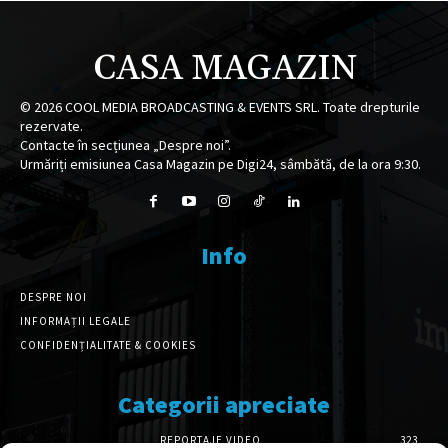
CASA MAGAZIN
©
2026
COOL MEDIA BROADCASTING & EVENTS SRL. Toate drepturile
rezervate.
Contacte în secțiunea „Despre noi”.
Urmăriți emisiunea Casa Magazin pe Digi24, sâmbătă, de la ora 9:30.
Info
DESPRE NOI
INFORMAȚII LEGALE
CONFIDENȚIALITATE & COOKIES
Categorii apreciate
REPORTAJE VIDEO
323