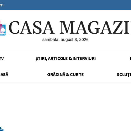
sm
CASA MAGAZ
sâmbătă, august 8, 2026
TV
ȘTIRI, ARTICOLE & INTERVIURI
CASĂ
GRĂDINĂ & CURTE
SOLUȚI