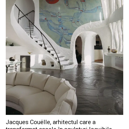
Jacques Couëlle, arhitectul care a