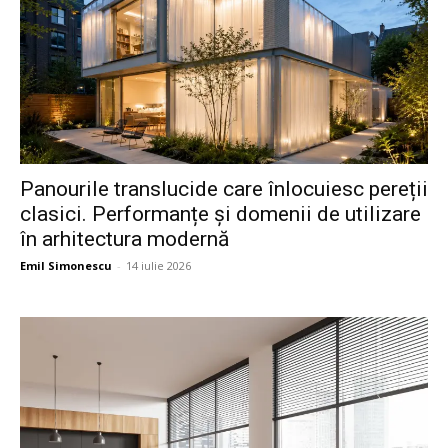
Panourile translucide care înlocuiesc pereții
clasici. Performanțe și domenii de utilizare
în arhitectura modernă
Emil Simonescu
-
14 iulie 2026