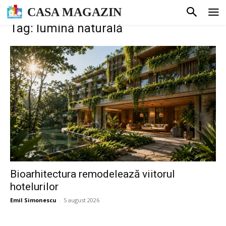
CASA MAGAZIN
Tag: lumină naturală
Bioarhitectura remodelează viitorul
hotelurilor
Emil Simonescu
-
5 august 2026