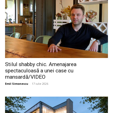
Stilul shabby chic. Amenajarea
spectaculoasă a unei case cu
mansardă/VIDEO
Emil Simonescu
-
17 iulie 2026