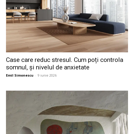
Case care reduc stresul. Cum poți controla
somnul, și nivelul de anxietate
Emil Simonescu
-
9 iunie 2026