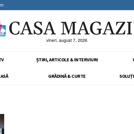
sm
CASA MAGAZ
vineri, august 7, 2026
TV
ȘTIRI, ARTICOLE & INTERVIURI
CASĂ
GRĂDINĂ & CURTE
SOLUȚI