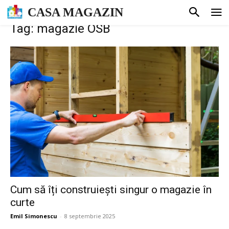
CASA MAGAZIN
Tag: magazie OSB
Cum să îți construiești singur o magazie în
curte
Emil Simonescu
-
8 septembrie 2025