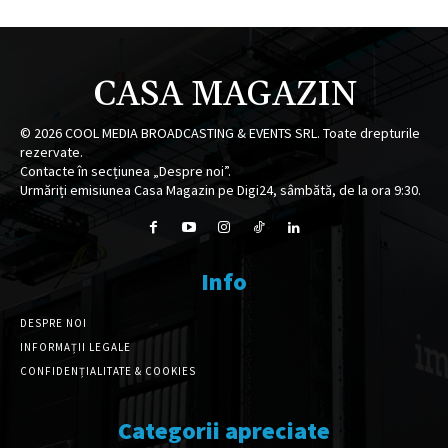
CASA MAGAZIN
©
2026
COOL MEDIA BROADCASTING & EVENTS SRL. Toate drepturile
rezervate.
Contacte în secțiunea „Despre noi”.
Urmăriți emisiunea Casa Magazin pe Digi24, sâmbătă, de la ora 9:30.
Info
DESPRE NOI
INFORMAȚII LEGALE
CONFIDENȚIALITATE & COOKIES
Categorii apreciate