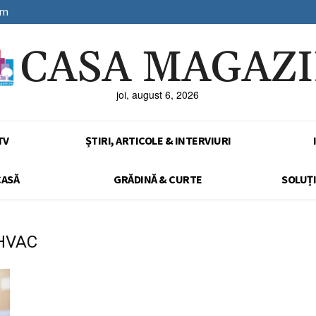
sm
CASA MAGAZ
joi, august 6, 2026
TV
ȘTIRI, ARTICOLE & INTERVIURI
CASĂ
GRĂDINĂ & CURTE
SOLUȚI
 HVAC