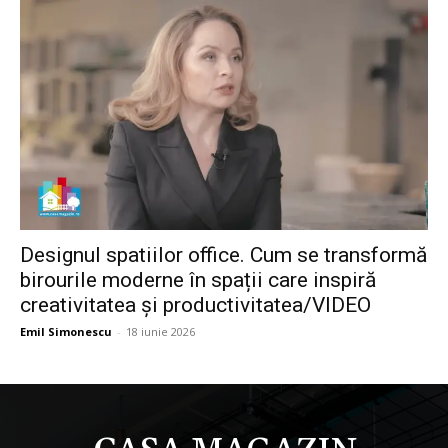
Designul spatiilor office. Cum se transformă
birourile moderne în spații care inspiră
creativitatea și productivitatea/VIDEO
Emil Simonescu
-
18 iunie 2026