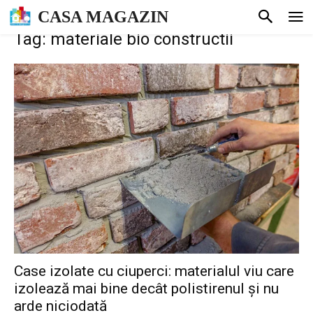
CASA MAGAZIN
Tag: materiale bio constructii
Case izolate cu ciuperci: materialul viu care
izolează mai bine decât polistirenul și nu
arde niciodată