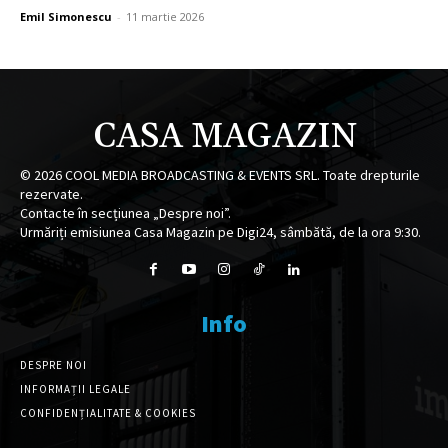
Emil Simonescu
-
11 martie 2026
CASA MAGAZIN
©
2026
COOL MEDIA BROADCASTING & EVENTS SRL. Toate drepturile
rezervate.
Contacte în secțiunea „Despre noi”.
Urmăriți emisiunea Casa Magazin pe Digi24, sâmbătă, de la ora 9:30.
Info
DESPRE NOI
INFORMAȚII LEGALE
CONFIDENȚIALITATE & COOKIES