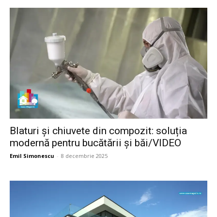
Blaturi și chiuvete din compozit: soluția
modernă pentru bucătării și băi/VIDEO
Emil Simonescu
-
8 decembrie 2025