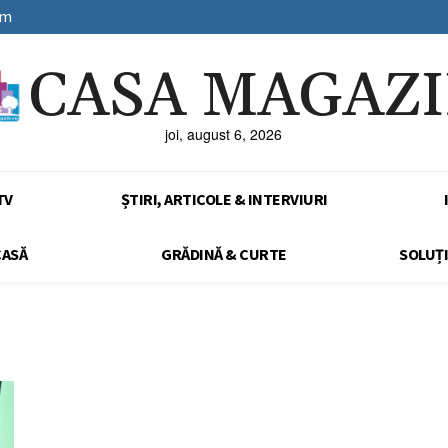
sm
CASA MAGAZ
joi, august 6, 2026
TV
ȘTIRI, ARTICOLE & INTERVIURI
CASĂ
GRĂDINĂ & CURTE
SOLUȚI