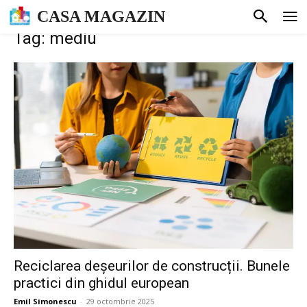
CASA MAGAZIN
Tag: mediu
Reciclarea deșeurilor de construcții. Bunele
practici din ghidul european
Emil Simonescu
-
29 octombrie 2025