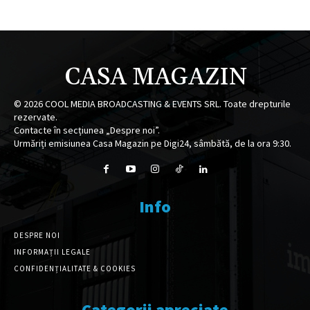
CASA MAGAZIN
©
2026
COOL MEDIA BROADCASTING & EVENTS SRL. Toate drepturile
rezervate.
Contacte în secțiunea „Despre noi”.
Urmăriți emisiunea Casa Magazin pe Digi24, sâmbătă, de la ora 9:30.
Info
DESPRE NOI
INFORMAȚII LEGALE
CONFIDENȚIALITATE & COOKIES
Categorii apreciate