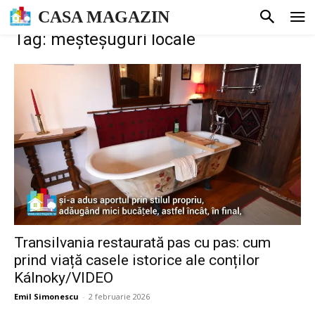
CASA MAGAZIN
Tag: meșteșuguri locale
Transilvania restaurată pas cu pas: cum
prind viață casele istorice ale conților
Kálnoky/VIDEO
Emil Simonescu
-
2 februarie 2026