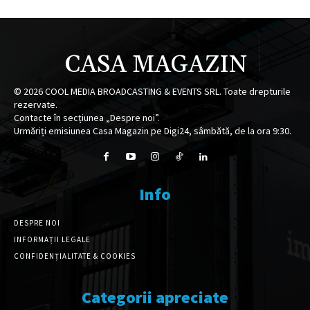
CASA MAGAZIN
©
2026
COOL MEDIA BROADCASTING & EVENTS SRL. Toate drepturile
rezervate.
Contacte în secțiunea „Despre noi”.
Urmăriți emisiunea Casa Magazin pe Digi24, sâmbătă, de la ora 9:30.
Info
DESPRE NOI
INFORMAȚII LEGALE
CONFIDENȚIALITATE & COOKIES
Categorii apreciate