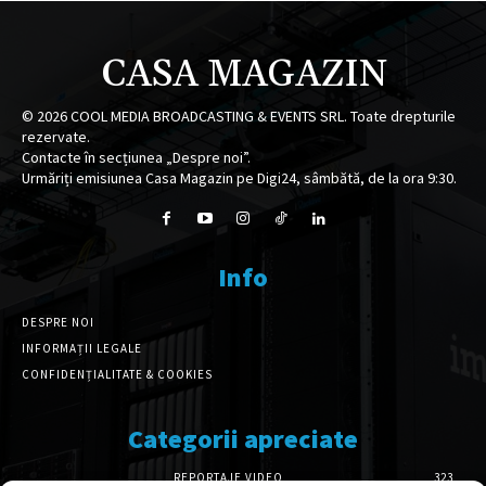
CASA MAGAZIN
©
2026
COOL MEDIA BROADCASTING & EVENTS SRL. Toate drepturile
rezervate.
Contacte în secțiunea „Despre noi”.
Urmăriți emisiunea Casa Magazin pe Digi24, sâmbătă, de la ora 9:30.
Info
DESPRE NOI
INFORMAȚII LEGALE
CONFIDENȚIALITATE & COOKIES
Categorii apreciate
REPORTAJE VIDEO
323