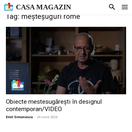
CASA MAGAZIN
Tag: meșteșuguri rome
Obiecte mestesugărești în designul
contemporan/VIDEO
Emil Simonescu
-
26 iunie 2026