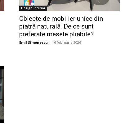
Design Interior
Obiecte de mobilier unice din
piatră naturală. De ce sunt
preferate mesele pliabile?
Emil Simonescu
-
16 februarie 2026