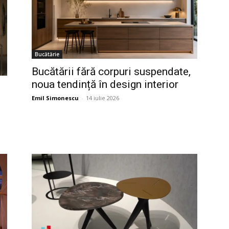
Bucătărie
Bucătării fără corpuri suspendate,
noua tendință în design interior
Emil Simonescu
-
14 iulie 2026