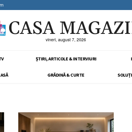
sm
CASA MAGAZ
vineri, august 7, 2026
TV
ȘTIRI, ARTICOLE & INTERVIURI
CASĂ
GRĂDINĂ & CURTE
SOLUȚI