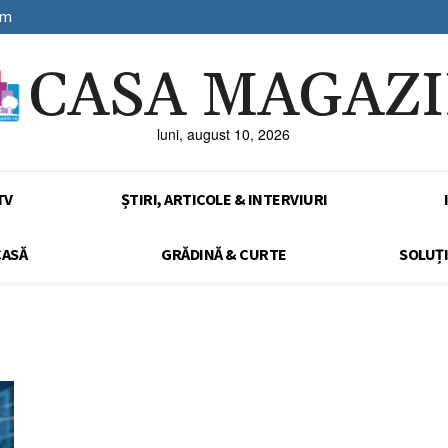
sm
CASA MAGAZ
luni, august 10, 2026
TV
ȘTIRI, ARTICOLE & INTERVIURI
CASĂ
GRĂDINĂ & CURTE
SOLUȚI