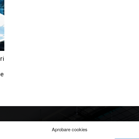
ri
le
Info
Categorii
Aprobare cookies