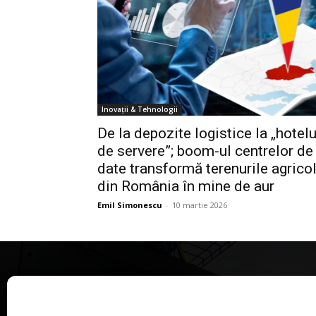
Inovații & Tehnologii
De la depozite logistice la „hotelu
de servere”; boom-ul centrelor de
date transformă terenurile agrico
din România în mine de aur
Emil Simonescu
-
10 martie 2026
CASA MAGAZIN