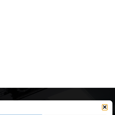
Articole recomandate