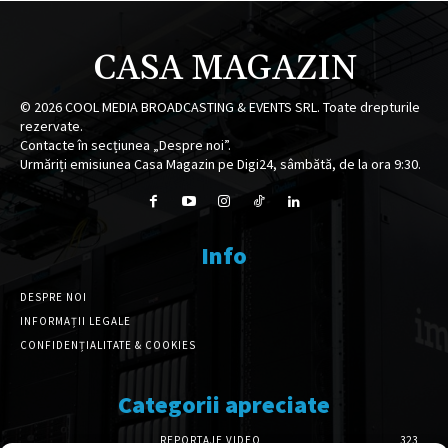
CASA MAGAZIN
©
2026
COOL MEDIA BROADCASTING & EVENTS SRL. Toate drepturile
rezervate.
Contacte în secțiunea „Despre noi”.
Urmăriți emisiunea Casa Magazin pe Digi24, sâmbătă, de la ora 9:30.
Info
DESPRE NOI
INFORMAȚII LEGALE
CONFIDENȚIALITATE & COOKIES
Categorii apreciate
REPORTAJE VIDEO
323