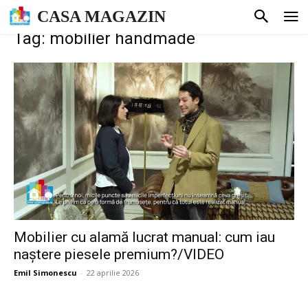
CASA MAGAZIN
Tag: mobilier handmade
Mobilier cu alamă lucrat manual: cum iau
naștere piesele premium?/VIDEO
Emil Simonescu
-
22 aprilie 2026