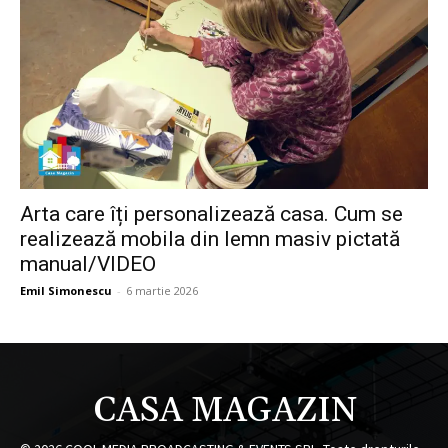
Arta care îți personalizează casa. Cum se
realizează mobila din lemn masiv pictată
manual/VIDEO
Emil Simonescu
-
6 martie 2026
CASA MAGAZIN