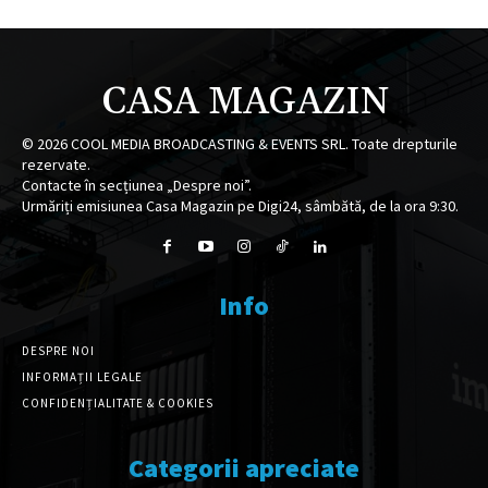
CASA MAGAZIN
©
2026
COOL MEDIA BROADCASTING & EVENTS SRL. Toate drepturile
rezervate.
Contacte în secțiunea „Despre noi”.
Urmăriți emisiunea Casa Magazin pe Digi24, sâmbătă, de la ora 9:30.
Info
DESPRE NOI
INFORMAȚII LEGALE
CONFIDENȚIALITATE & COOKIES
Categorii apreciate