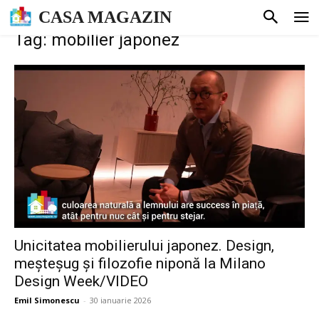
CASA MAGAZIN
Tag: mobilier japonez
Unicitatea mobilierului japonez. Design,
meșteșug și filozofie niponă la Milano
Design Week/VIDEO
Emil Simonescu
-
30 ianuarie 2026