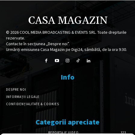
CASA MAGAZIN
©
2026
COOL MEDIA BROADCASTING & EVENTS SRL. Toate drepturile
rezervate.
Contacte în secțiunea „Despre noi”.
Urmăriți emisiunea Casa Magazin pe Digi24, sâmbătă, de la ora 9:30.
Info
DESPRE NOI
INFORMAȚII LEGALE
CONFIDENȚIALITATE & COOKIES
Categorii apreciate
REPORTAJE VIDEO
323