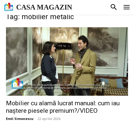
CASA MAGAZIN
Tag: mobilier metalic
Mobilier cu alamă lucrat manual: cum iau
naștere piesele premium?/VIDEO
Emil Simonescu
-
22 aprilie 2026