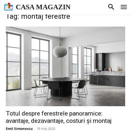
CASA MAGAZIN
Tag: montaj ferestre
Totul despre ferestrele panoramice:
avantaje, dezavantaje, costuri și montaj
Emil Simonescu
-
19 mai 2026