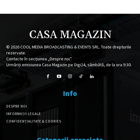
CASA MAGAZIN
©
2026
COOL MEDIA BROADCASTING & EVENTS SRL. Toate drepturile
rezervate.
Contacte în secțiunea „Despre noi”.
Urmăriți emisiunea Casa Magazin pe Digi24, sâmbătă, de la ora 9:30.
Info
DESPRE NOI
INFORMAȚII LEGALE
CONFIDENȚIALITATE & COOKIES
Categorii apreciate