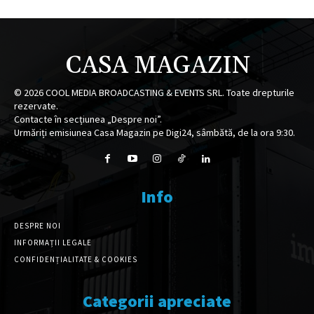
CASA MAGAZIN
©
2026
COOL MEDIA BROADCASTING & EVENTS SRL. Toate drepturile
rezervate.
Contacte în secțiunea „Despre noi”.
Urmăriți emisiunea Casa Magazin pe Digi24, sâmbătă, de la ora 9:30.
Info
DESPRE NOI
INFORMAȚII LEGALE
CONFIDENȚIALITATE & COOKIES
Categorii apreciate