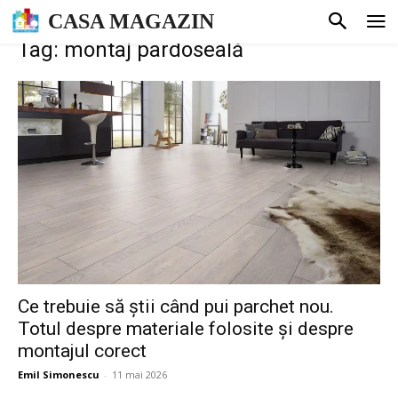
CASA MAGAZIN
Tag: montaj pardoseală
Ce trebuie să știi când pui parchet nou.
Totul despre materiale folosite și despre
montajul corect
Emil Simonescu
-
11 mai 2026