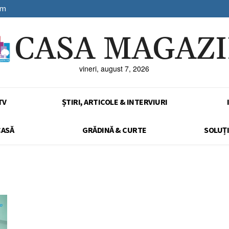
sm
CASA MAGAZ
vineri, august 7, 2026
TV
ȘTIRI, ARTICOLE & INTERVIURI
CASĂ
GRĂDINĂ & CURTE
SOLUȚI